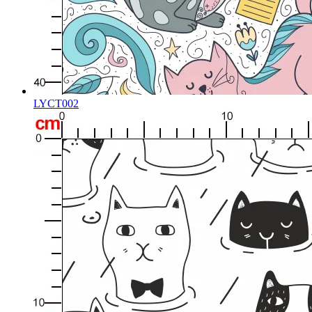
LYCT002