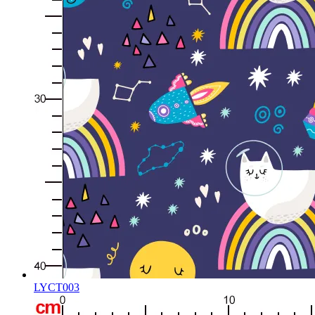
LYCT003