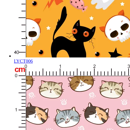
LYCT006