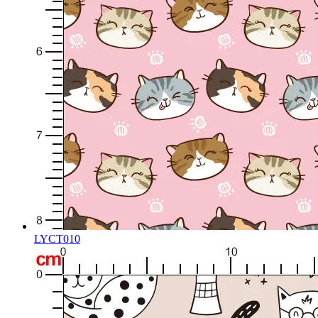
LYCT010