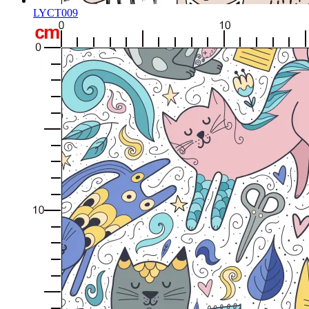
LYCT009