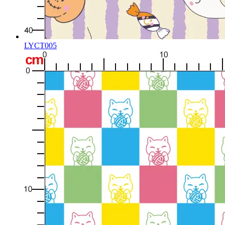
LYCT005