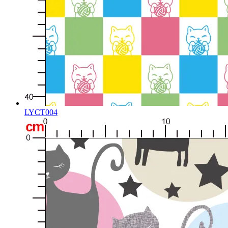
LYCT004